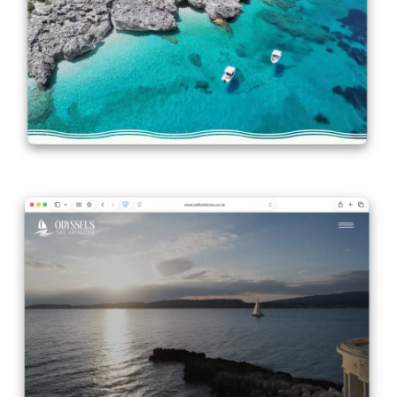
VIEW DETAILS
Sail Kefalonia
VIEW DETAILS