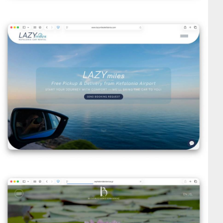
Lazy Miles Kefalonia
VIEW DETAILS
Cephalonia Botanica