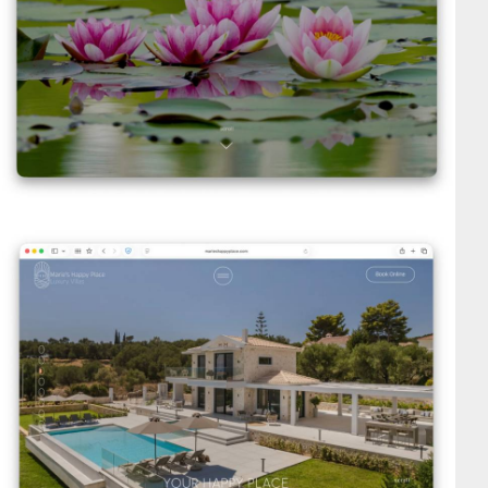
VIEW DETAILS
Marie's Happy Place
VIEW DETAILS