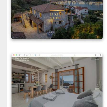
VIEW DETAILS
Southbank Kefalonia
VIEW DETAILS