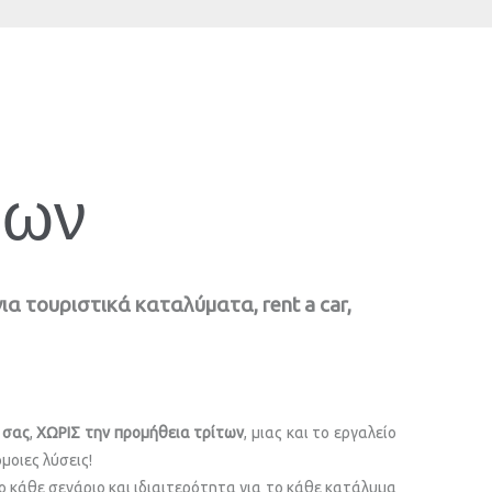
ίδων
 τουριστικά καταλύματα, rent a car,
 σας
,
ΧΩΡΙΣ την προμήθεια τρίτων
, μιας και το εργαλείο
μοιες λύσεις!
ο κάθε σενάριο και ιδιαιτερότητα για το κάθε κατάλυμα