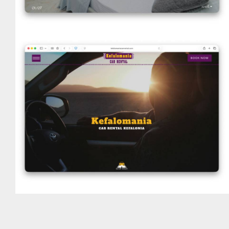
Kefalomania Car Rental
VIEW DETAILS