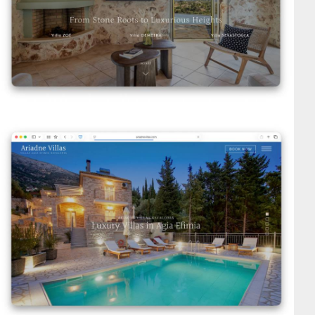
Ariadne Villas
VIEW DETAILS