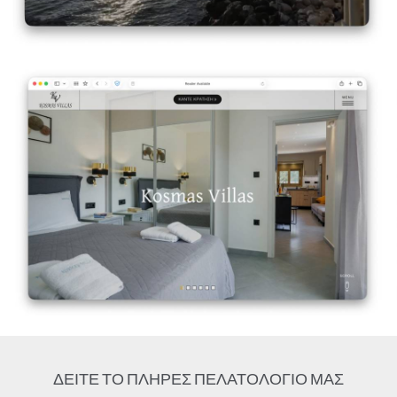
Kosmas Villas
VIEW DETAILS
ΔΕΙΤΕ ΤΟ ΠΛΗΡΕΣ ΠΕΛΑΤΟΛΟΓΙΟ ΜΑΣ