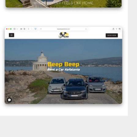
Beep Beep Kefalonia
VIEW DETAILS