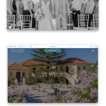
Minas Studios
VIEW DETAILS