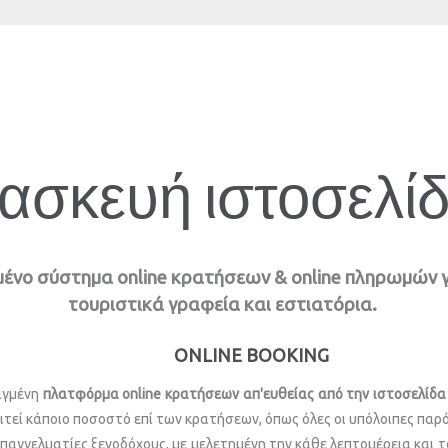
ασκευή ιστοσελ
νο σύστημα online κρατήσεων & online πληρωμών για
τουριστικά γραφεία και εστιατόρια.
ONLINE BOOKING
λιγμένη
πλατφόρμα online κρατήσεων απ'ευθείας από την ιστοσελίδα
ιτεί κάποιο ποσοστό επί των κρατήσεων, όπως όλες οι υπόλοιπες παρό
αγγελματίες ξενοδόχους, με μελετημένη την κάθε λεπτομέρεια και τ