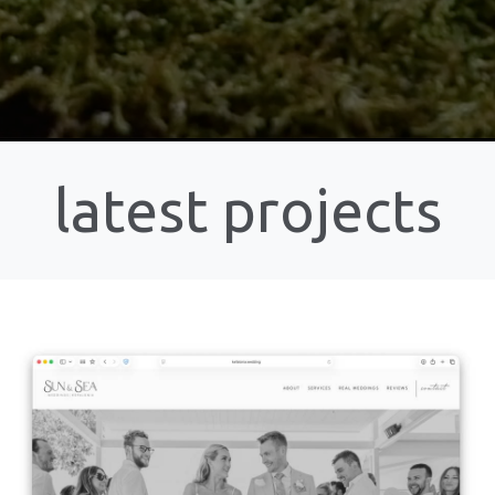
latest projects
Kefalonia Wedding
VIEW DETAILS