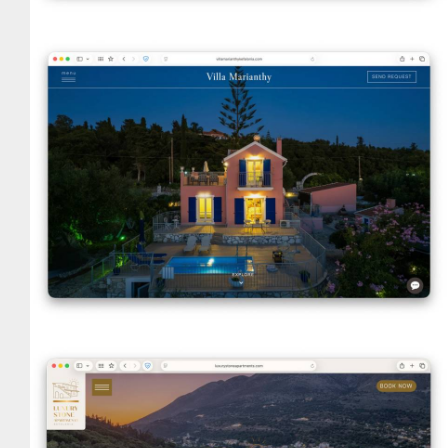
Villa Marianthy
VIEW DETAILS
Luxury Stone Apartments