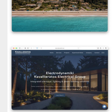
Ηλεκτροδυναμική
VIEW DETAILS