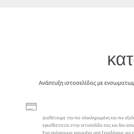
κατ
Ανάπτυξη ιστοσελίδας με ενσωματωμέ
Διαθέτουμε την πιο ολοκληρωμένη και πιο εξε
εγκαθίσταται στην ιστοσελίδα σας και δεν απα
Ένα πρόγραμμα γραμμένο από ξενοδόχους για επ