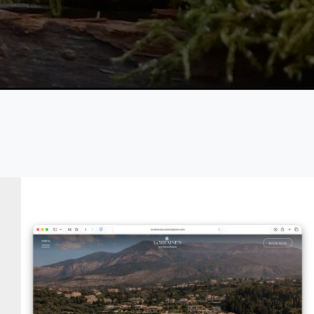
Lorraine's Accommodation
VIEW DETAILS